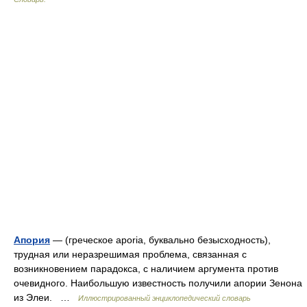
Апория
— (греческое aporia, буквально безысходность),
трудная или неразрешимая проблема, связанная с
возникновением парадокса, с наличием аргумента против
очевидного. Наибольшую известность получили апории Зенона
из Элеи. …
Иллюстрированный энциклопедический словарь