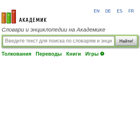
EN
DE
ES
FR
academic.ru
Словари и энциклопедии на Академике
Найти!
Толкования
Переводы
Книги
Игры ⚽