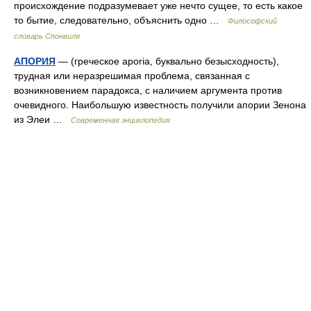
происхождение подразумевает уже нечто сущее, то есть какое
то бытие, следовательно, объяснить одно …
Философский
словарь Спонвиля
АПОРИЯ
— (греческое aporia, буквально безысходность),
трудная или неразрешимая проблема, связанная с
возникновением парадокса, с наличием аргумента против
очевидного. Наибольшую известность получили апории Зенона
из Элеи …
Современная энциклопедия